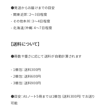
●発送からお届けまでの目安
- 関東近郊：2〜3日程度
- その他本州：3〜4日程度
- 北海道/沖縄：4〜7日程度
【送料について】
●冊数や重さに応じて送料が自動計算されます
- 1梱包：送料300円
- 2梱包：送料600円
- 3梱包：送料900円
●目安：A5ノート5冊までは1梱包（送料300円）でお送り
可能