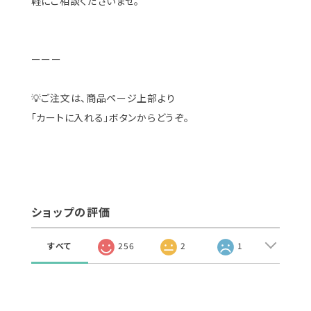
軽にご相談くださいませ。
ーーー
💡ご注文は、商品ページ上部より
「カートに入れる」ボタンからどうぞ。
ショップの評価
すべて
256
2
1