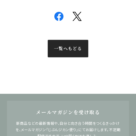
一覧へもどる
メールマガジンを受け取る
新商品などの最新情報や、自分と向き合う時間をつくるきっかけ
を、メールマガジン「じぶんジカン便り」にてお届けします。不定期
配信ですので、いつ届くかはお楽しみ。