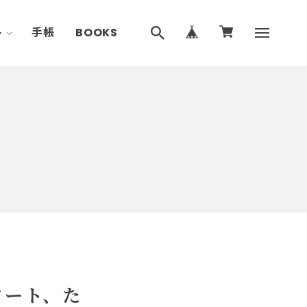
ト
手帳
BOOKS
ノート、た