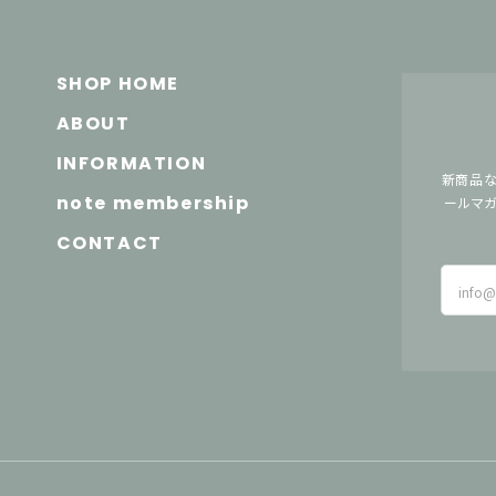
SHOP HOME
ABOUT
INFORMATION
新商品な
note membership
ールマガ
CONTACT