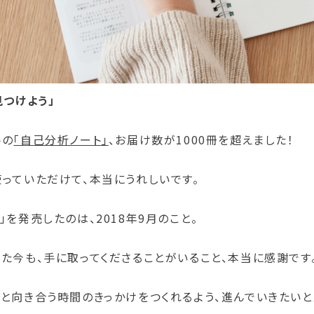
見つけよう」
トの
「自己分析ノート」
、お届け数が1000冊を超えました！
使っていただけて、本当にうれしいです。
」を発売したのは、2018年9月のこと。
た今も、手に取ってくださることがいること、本当に感謝です
分と向き合う時間のきっかけをつくれるよう、進んでいきたいと