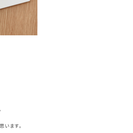
。
思います。