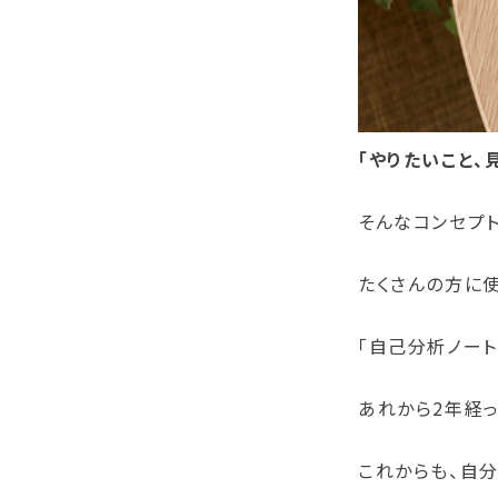
「やりたいこと、
そんなコンセプ
たくさんの方に
「自己分析ノート
あれから2年経っ
これからも、自