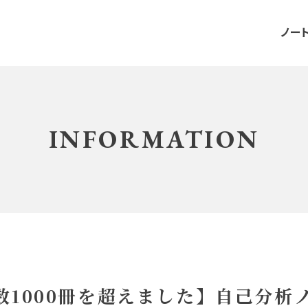
ノー
INFORMATION
数1000冊を超えました】自己分析