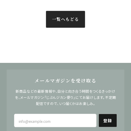
一覧へもどる
メールマガジンを受け取る
新商品などの最新情報や、自分と向き合う時間をつくるきっかけ
を、メールマガジン「じぶんジカン便り」にてお届けします。不定期
配信ですので、いつ届くかはお楽しみ。
登録