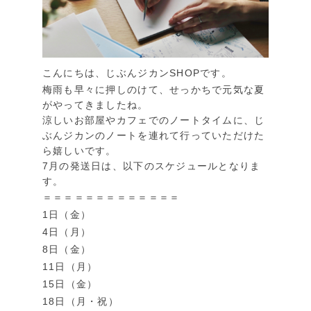
こんにちは、じぶんジカンSHOPです。
梅雨も早々に押しのけて、せっかちで元気な夏
がやってきましたね。
涼しいお部屋やカフェでのノートタイムに、じ
ぶんジカンのノートを連れて行っていただけた
ら嬉しいです。
7月の発送日は、以下のスケジュールとなりま
す。
＝＝＝＝＝＝＝＝＝＝＝＝＝
1日（金）
4日（月）
8日（金）
11日（月）
15日（金）
18日（月・祝）